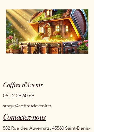
Coffret d'Avenir
06 12 59 60 69
sragu@coffretdavenir.fr
Contactez-nous
582 Rue des Auvernats, 45560 Saint-Denis-