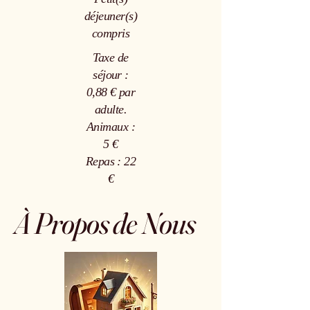
déjeuner(s)
compris
Taxe de
séjour :
0,88 € par
adulte.
Animaux :
5 €
Repas : 22
€
À Propos de Nous