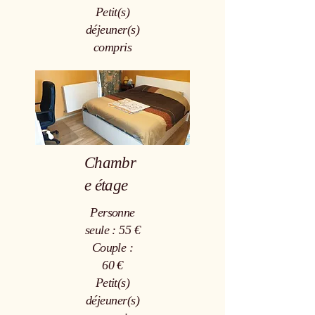
Petit(s)
déjeuner(s)
compris
Chambr
e étage
Personne
seule : 55 €
Couple :
60 €
Petit(s)
déjeuner(s)