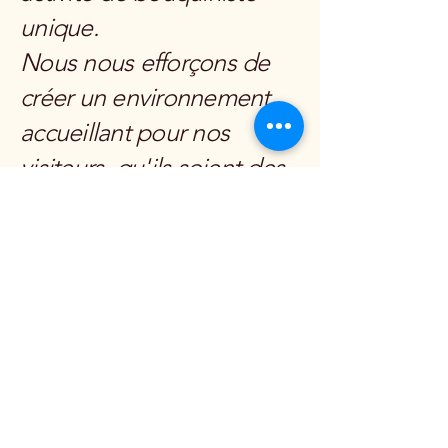
unique.
Nous nous efforçons de
créer un environnement
accueillant pour nos
visiteurs, qu'ils soient des
particuliers en quête de
détente ou des
professionnels cherchant
un refuge paisible.
En Savoir Plus
Coffret d'Avenir