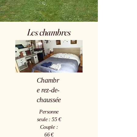
Les chambres
Chambr
e rez-de-
chaussée
Personne
seule : 55 €
Couple :
66 €